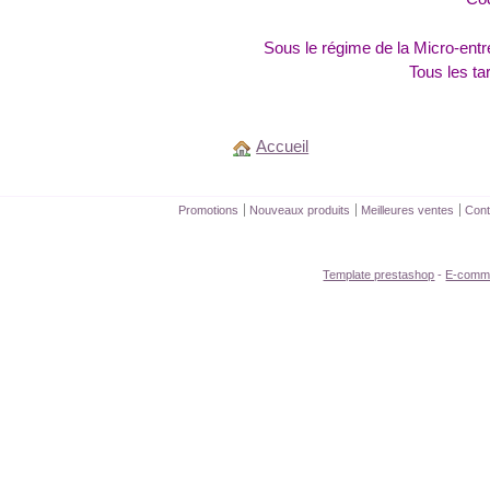
Sous le régime de la Micro-entr
Tous les tar
Accueil
Promotions
Nouveaux produits
Meilleures ventes
Cont
Template prestashop
-
E-comm